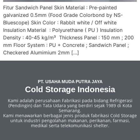
Fitur Sandwich Panel Skin Material : Pre-painted
galvanized 0.5mm (Food Grade Colorbond by NS-
Bluescope) Skin Color : Rabbit white / Off white
Insulation Material : Polyurethane ( PU ) Insulation
Density : 40-45 kg/m³ Thickness Panel : 150 mm ; 200
mm Floor System : PU + Concrete ; Sandwich Panel ;
Checkered Alumimium 2mm […]
PT. USAHA MUDA PUTRA JAYA
Cold Storage Indonesia
Kami adalah perusahaan Fabrikasi pada bidang Refrigerasi
(Pendingin) dan Tata Udara yang berdiri sejak 1989 di Kota
Semarang.
Kami menawarkan berbagai jenis produk fabrikasi Cold Storage
untuk industri pengolahan makanan, perikanan, farmasi,
medikal serta telekomunikasi shelter.