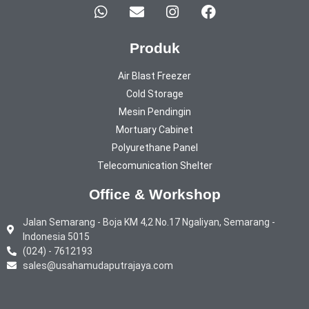
Produk
Air Blast Freezer
Cold Storage
Mesin Pendingin
Mortuary Cabinet
Polyurethane Panel
Telecomunication Shelter
Office & Workshop
Jalan Semarang - Boja KM 4,2 No.17 Ngaliyan, Semarang -
Indonesia 5015
(024) - 7612193
sales@usahamudaputrajaya.com