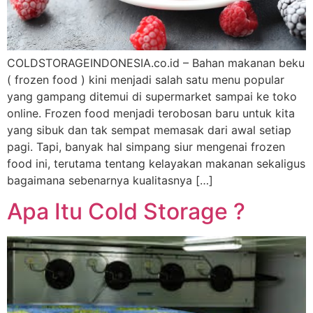
COLDSTORAGEINDONESIA.co.id – Bahan makanan beku
( frozen food ) kini menjadi salah satu menu popular
yang gampang ditemui di supermarket sampai ke toko
online. Frozen food menjadi terobosan baru untuk kita
yang sibuk dan tak sempat memasak dari awal setiap
pagi. Tapi, banyak hal simpang siur mengenai frozen
food ini, terutama tentang kelayakan makanan sekaligus
bagaimana sebenarnya kualitasnya […]
Apa Itu Cold Storage ?